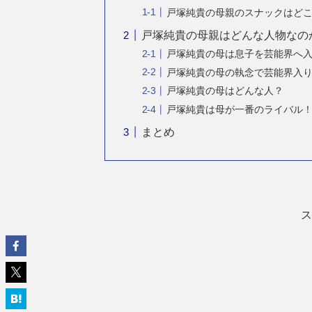
戸塚純貴の母親のスナックはど
戸塚純貴の母親はどんな人物なの
戸塚純貴の母は息子を芸能界へ
戸塚純貴の母の執念で芸能界入
戸塚純貴の母はどんな人？
戸塚純貴は母が一番のライバル
まとめ
ス