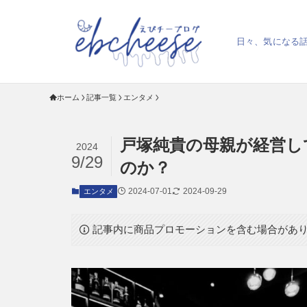
日々、気になる
ホーム
記事一覧
エンタメ
戸塚純貴の母親が経営し
2024
9/29
のか？
2024-07-01
2024-09-29
エンタメ
記事内に商品プロモーションを含む場合があ