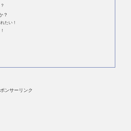
こ？
か？
入れたい！
り！
！
ポンサーリンク