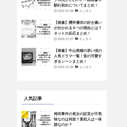
馴れ初めについてまとめ！
2024-12-09
エンタメ
【画像】櫻井優衣の好き嫌い
が分かれる６つの理由とは？
ネットの反応まとめ！
2024-12-07
エンタメ
【画像】中山美穂の若い頃の
人気ドラマ一覧！昔の可愛す
ぎるシーンまとめ！
2024-12-06
エンタメ
人気記事
袴田事件の長女の証言が不気
味なのは何故？真犯人は一体
誰なのか？