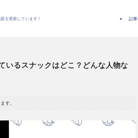
記事
話題を更新しています！
ているスナックはどこ？どんな人物な
ります。