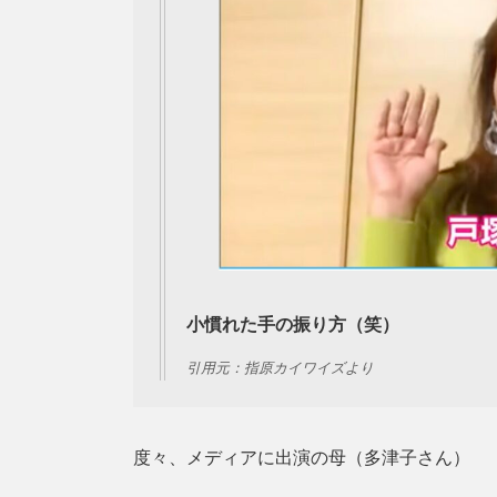
小慣れた手の振り方（笑）
引用元：
指原カイワイズ
より
度々、メディアに出演の母（多津子さん）