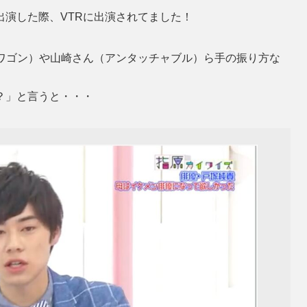
演した際、VTRに出演されてました！
ドワゴン）や山崎さん（アンタッチャブル）ら手の振り方な
？」と言うと・・・