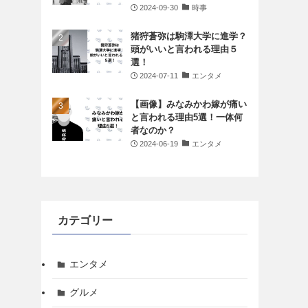
2024-09-30
時事
猪狩蒼弥は駒澤大学に進学？
頭がいいと言われる理由５
選！
2024-07-11
エンタメ
【画像】みなみかわ嫁が痛い
と言われる理由5選！一体何
者なのか？
2024-06-19
エンタメ
カテゴリー
エンタメ
グルメ