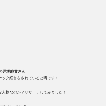
の
戸塚純貴さん
、
ナック経営をされていると噂です！
な人物なのか？リサーチしてみました！