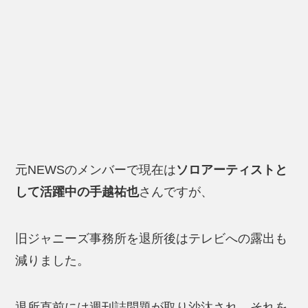
元NEWSのメンバーで現在は
ソロアーティストと
して活躍中の手越祐也
さんですが、
旧ジャニーズ事務所を退所後はテレビへの露出も
減りました。
退所直前には週刊誌問題が取り沙汰され、それを