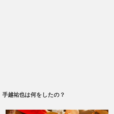
手越祐也は何をしたの？