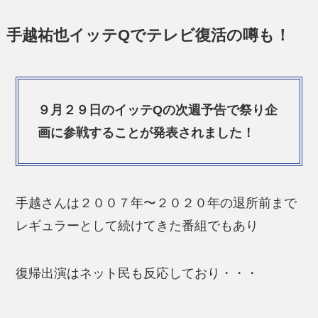
手越祐也イッテQでテレビ復活の噂も！
９月２９日のイッテQの次週予告で祭り企
画に参戦することが発表されました！
手越さんは２００７年〜２０２０年の退所前まで
レギュラーとして続けてきた番組でもあり
復帰出演はネット民も反応しており・・・