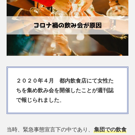
２０２０年４月 都内飲食店にて女性た
ちを集め飲み会を開催したことが週刊誌
で報じられました
。
当時、緊急事態宣言下の中であり、
集団での飲食