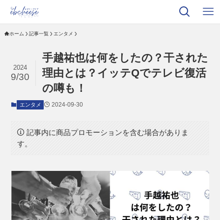
ホーム
記事一覧
エンタメ
手越祐也は何をしたの？干された
2024
理由とは？イッテQでテレビ復活
9/30
の噂も！
2024-09-30
エンタメ
記事内に商品プロモーションを含む場合がありま
す。