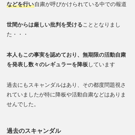
などを行い
自粛が呼びかけられている中での報道
世間からは厳しい批判を受ける
こととなりまし
た・・・
本人もこの事実を認めており、無期限の活動自粛
を発表し数々のレギュラーを降板
しています
過去にもスキャンダルはあり、その都度問題視さ
れていましたが特に降板や活動自粛などはありま
せんでした。
過去のスキャンダル